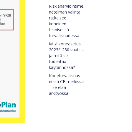
Riskienarviointime
netelmän valinta
ratkaisee
koneiden
teknisessä
turvallisuudessa
Mitä koneasetus
2023/1230 vaatii –
ja mitä se
todentaa
käytännössä?
Koneturvallisuus
ei elä CE-merkissä
– se elää
arkityössä