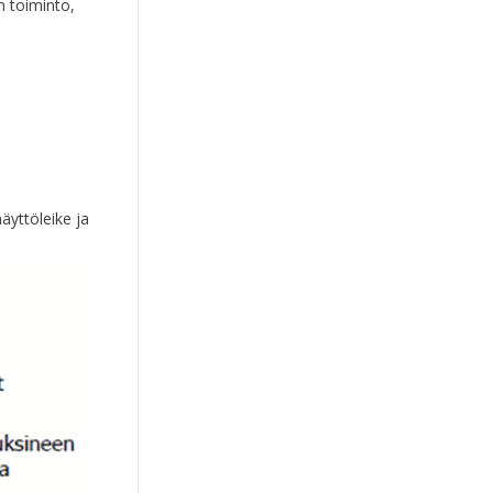
 toiminto,
äyttöleike ja