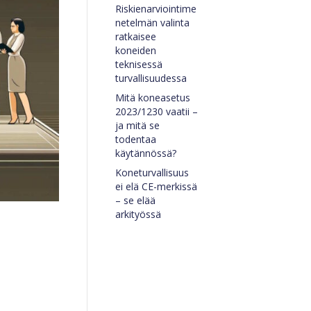
Riskienarviointime
netelmän valinta
ratkaisee
koneiden
teknisessä
turvallisuudessa
Mitä koneasetus
2023/1230 vaatii –
ja mitä se
todentaa
käytännössä?
Koneturvallisuus
ei elä CE-merkissä
– se elää
arkityössä