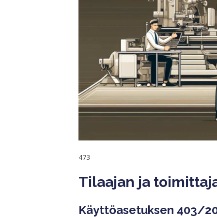
473
Tilaajan ja toimitta
Käyttöasetuksen 403/200