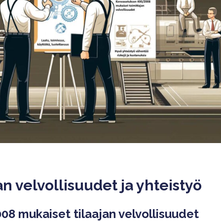
jan velvollisuudet ja yhteistyö
8 mukaiset tilaajan velvollisuudet