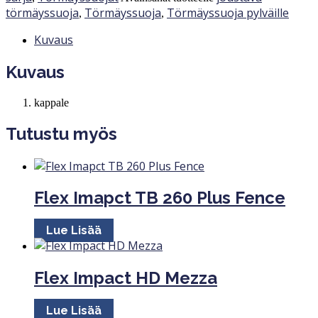
törmäyssuoja
Törmäyssuoja
Törmäyssuoja pylväille
,
,
Kuvaus
Kuvaus
kappale
Tutustu myös
Flex Imapct TB 260 Plus Fence
Lue Lisää
Flex Impact HD Mezza
Lue Lisää