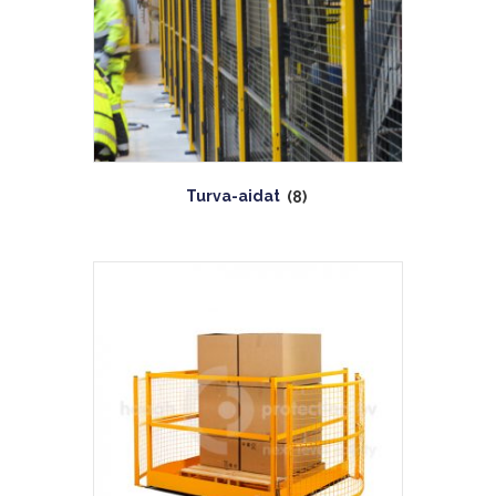
Turva-aidat
(8)