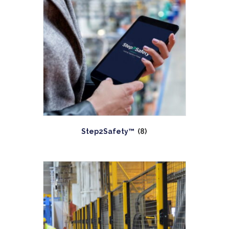
Step2Safety™
(8)