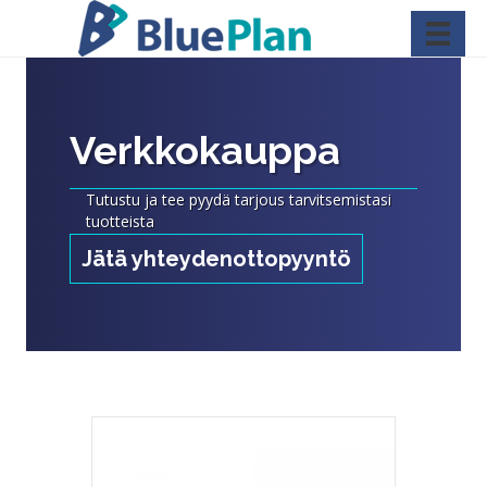
Verkkokauppa
Tutustu ja tee pyydä tarjous tarvitsemistasi
tuotteista
Jätä yhteydenottopyyntö