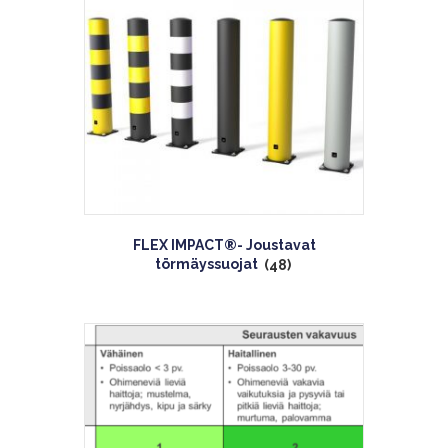
FLEX IMPACT®- Joustavat
törmäyssuojat
(48)