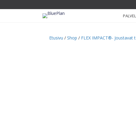
PALVE
Etusivu
/
Shop
/
FLEX IMPACT®- Joustavat 