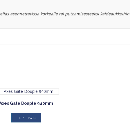
velias asennettavissa korkealle tai putoamisesteeksi kaideaukkoihin
Axes Gate Douple 940mm
Lue Lisää