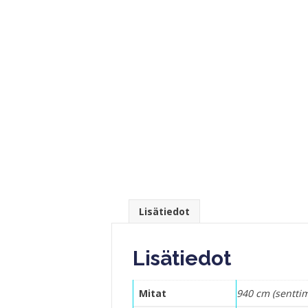
Lisätiedot
Lisätiedot
Mitat
940 cm (senttim