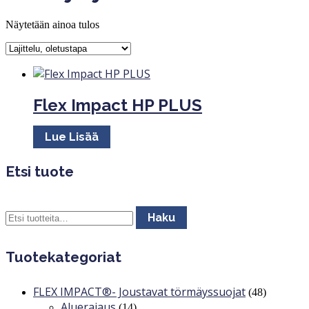
Näytetään ainoa tulos
Flex Impact HP PLUS
Lue Lisää
Etsi tuote
Etsi:
Haku
Tuotekategoriat
FLEX IMPACT®- Joustavat törmäyssuojat
(48)
Aluerajaus
(14)