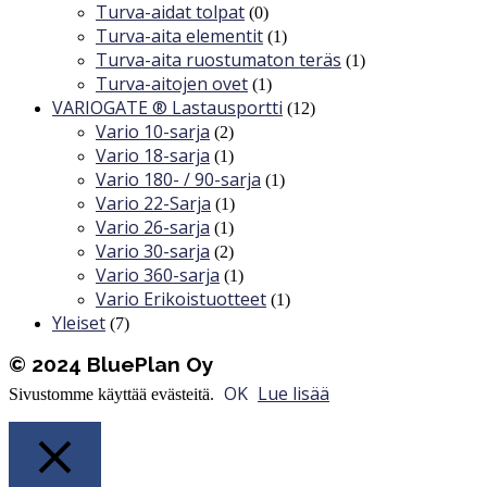
Turva-aidat tolpat
(0)
Turva-aita elementit
(1)
Turva-aita ruostumaton teräs
(1)
Turva-aitojen ovet
(1)
VARIOGATE ® Lastausportti
(12)
Vario 10-sarja
(2)
Vario 18-sarja
(1)
Vario 180- / 90-sarja
(1)
Vario 22-Sarja
(1)
Vario 26-sarja
(1)
Vario 30-sarja
(2)
Vario 360-sarja
(1)
Vario Erikoistuotteet
(1)
Yleiset
(7)
© 2024 BluePlan Oy
OK
Lue lisää
Sivustomme käyttää evästeitä.