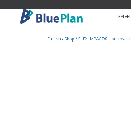
PALVE
Etusivu
/
Shop
/
FLEX IMPACT®- Joustavat 