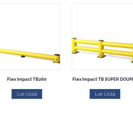
Flex Impact TB260
Flex Impact TB SUPER DOUP
Lue Lisää
Lue Lisää