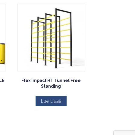
LE
Flex Impact HT Tunnel Free
Standing
Lue Lisää