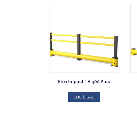
Flex Impact TB 400 Plus
Lue Lisää