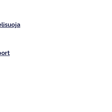
lisuoja
port