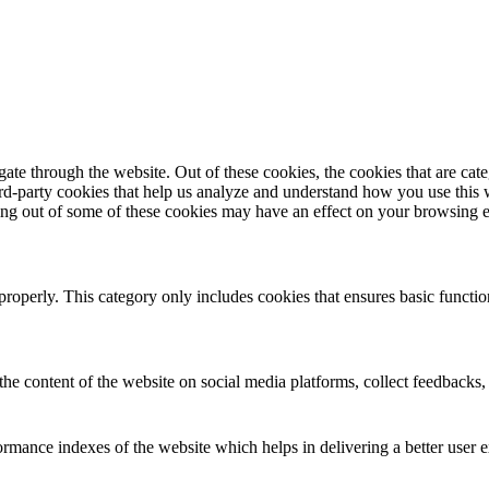
te through the website. Out of these cookies, the cookies that are cate
hird-party cookies that help us analyze and understand how you use this
ting out of some of these cookies may have an effect on your browsing 
properly. This category only includes cookies that ensures basic functio
the content of the website on social media platforms, collect feedbacks, 
mance indexes of the website which helps in delivering a better user ex