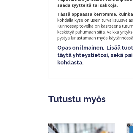
saada syytteitä tai sakkoja.
Tässä oppaassa kerromme, kuinka v
kohdalla kyse on usein turvallisuusvelast
Kunnossapitovelka on käsitteenä tutumpi
keskittyä puhumaan siitä. Vaikka yrityks
pystyä lunastamaan myös käytännössä. M
Opas on ilmainen.
Lisää tuot
täytä yhteystietosi, sekä p
kohdasta.
Tutustu myös