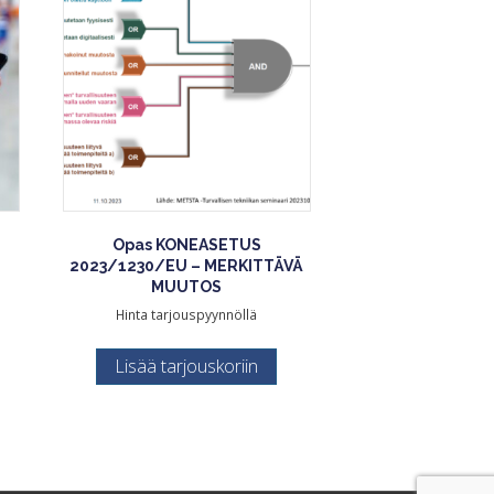
Opas KONEASETUS
2023/1230/EU – MERKITTÄVÄ
MUUTOS
Hinta tarjouspyynnöllä
Lisää tarjouskoriin