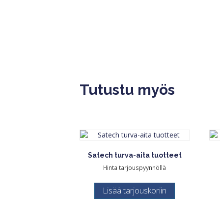
Tutustu myös
Satech turva-aita tuotteet
Hinta tarjouspyynnöllä
Lisää tarjouskoriin