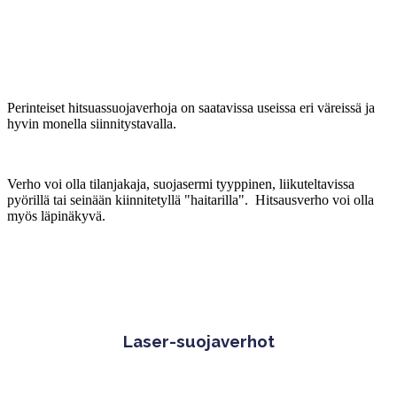
Perinteiset hitsuassuojaverhoja on saatavissa useissa eri väreissä ja
hyvin monella siinnitystavalla.
Verho voi olla tilanjakaja, suojasermi tyyppinen, liikuteltavissa
pyörillä tai seinään kiinnitetyllä "haitarilla". Hitsausverho voi olla
myös läpinäkyvä.
Laser-suojaverhot