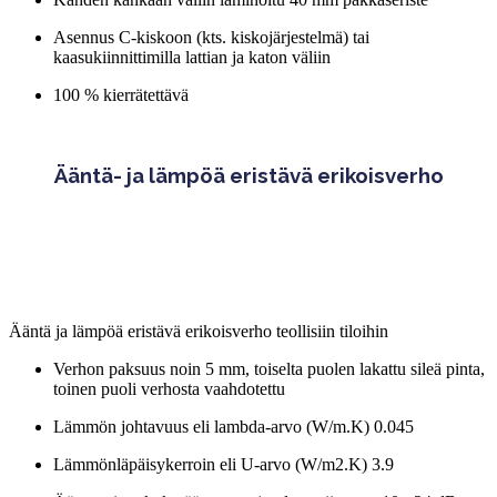
Asennus C-kiskoon (kts. kiskojärjestelmä) tai
kaasukiinnittimilla lattian ja katon väliin
100 % kierrätettävä
Ääntä- ja lämpöä eristävä erikoisverho
Ääntä ja lämpöä eristävä erikoisverho teollisiin tiloihin
Verhon paksuus noin 5 mm, toiselta puolen lakattu sileä pinta,
toinen puoli verhosta vaahdotettu
Lämmön johtavuus eli lambda-arvo (W/m.K) 0.045
Lämmönläpäisykerroin eli U-arvo (W/m2.K) 3.9