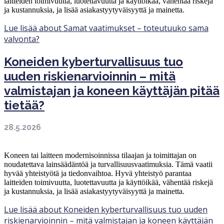
laitteiden toimivuutta, luotettavuutta ja käyttöikää, vähentää riskejä
ja kustannuksia, ja lisää asiakastyytyväisyyttä ja mainetta.
Lue lisää
about Samat vaatimukset – toteutuuko sama
valvonta?
Koneiden kyberturvallisuus tuo
uuden riskienarvioinnin – mitä
valmistajan ja koneen käyttäjän pitää
tietää?
28.5.2026
Koneen tai laitteen modernisoinnissa tilaajan ja toimittajan on
noudatettava lainsäädäntöä ja turvallisuusvaatimuksia. Tämä vaatii
hyvää yhteistyötä ja tiedonvaihtoa. Hyvä yhteistyö parantaa
laitteiden toimivuutta, luotettavuutta ja käyttöikää, vähentää riskejä
ja kustannuksia, ja lisää asiakastyytyväisyyttä ja mainetta.
Lue lisää
about Koneiden kyberturvallisuus tuo uuden
riskienarvioinnin – mitä valmistajan ja koneen käyttäjän