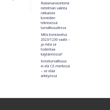
Riskienarviointime
…
netelmän valinta
ratkaisee
koneiden
teknisessä
turvallisuudessa
Mitä koneasetus
2023/1230 vaatii –
ja mitä se
todentaa
käytännössä?
Koneturvallisuus
ei elä CE-merkissä
– se elää
arkityössä