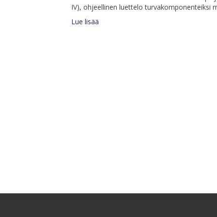
IV), ohjeellinen luettelo turvakomponenteiksi mää
Lue lisää