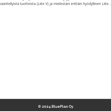
ritellyistä tuotteista (Liite V) ja mielestäni erittäin hyödyllinen Liite
© 2024 BluePlan Oy