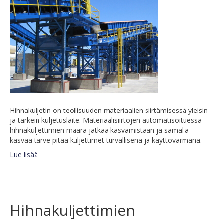
Hihnakuljetin on teollisuuden materiaalien siirtämisessä yleisin
ja tärkein kuljetuslaite. Materiaalisiirtojen automatisoituessa
hihnakuljettimien määrä jatkaa kasvamistaan ja samalla
kasvaa tarve pitää kuljettimet turvallisena ja käyttövarmana.
Lue lisää
Hihnakuljettimien