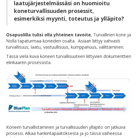
laatujärjestelmässäsi on huomioitu
koneturvallisuuden prosessit,
esimerkiksi myynti, toteutus ja ylläpito?
Osapuolilla tulisi olla yhteinen tavoite
, Turvallinen kone ja
Nolla tapaturmaa-koneiden osalta. Asiaan liittyy vahvasti
turvallisuus, laatu, vastuullisuus, kumppanuus, välittäminen.
Tässä vielä kuva koneen turvallisuuteen liittyvien dokumenttien
elinkaaren prosessista.
Koneen turvallistaminen ja turvallisuuden ylläpito on jatkuva
prosessi. Alkaa hankintapäätöksestä ja jo tässä vaiheessa