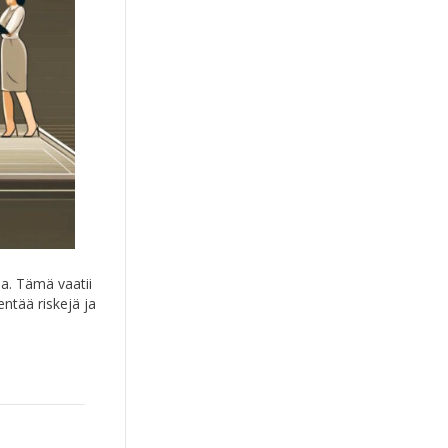
ia. Tämä vaatii
entää riskejä ja