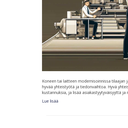
Koneen tai laitteen modernisoinnissa tilaajan 
hyvää yhteistyötä ja tiedonvaihtoa. Hyvä yhteis
kustannuksia, ja lisää asiakastyytyväisyyttä ja
Lue lisää