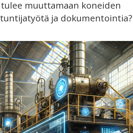
y tulee muuttamaan koneiden
ntuntijatyötä ja dokumentointia?