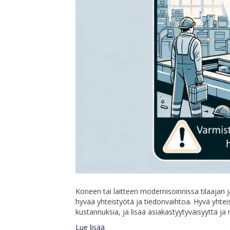
Koneen tai laitteen modernisoinnissa tilaajan 
hyvää yhteistyötä ja tiedonvaihtoa. Hyvä yhteis
kustannuksia, ja lisää asiakastyytyväisyyttä ja
Lue lisää