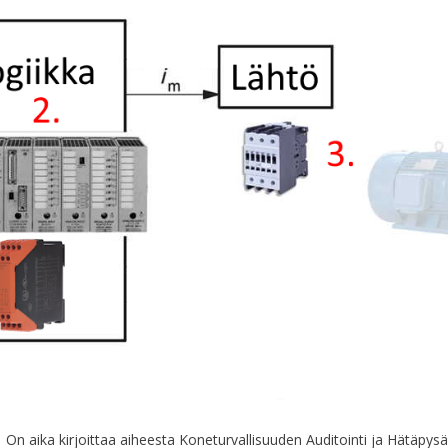
On aika kirjoittaa aiheesta Koneturvallisuuden Auditointi ja Hätäpysäy