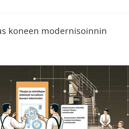
uus koneen modernisoinnin