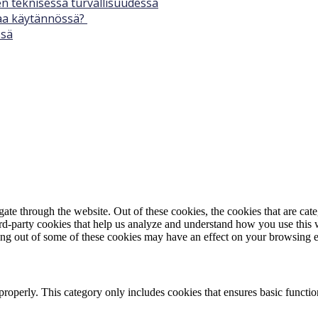
n teknisessä turvallisuudessa
taa käytännössä?
ssä
te through the website. Out of these cookies, the cookies that are cate
hird-party cookies that help us analyze and understand how you use this
ting out of some of these cookies may have an effect on your browsing 
properly. This category only includes cookies that ensures basic functio