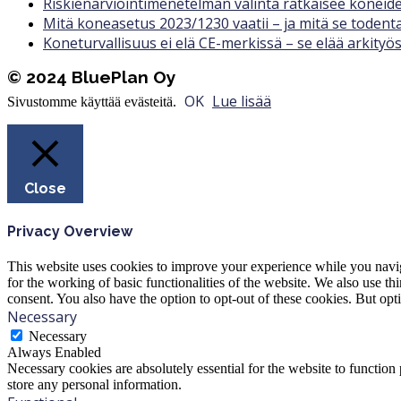
Riskienarviointimenetelmän valinta ratkaisee koneide
Mitä koneasetus 2023/1230 vaatii – ja mitä se toden
Koneturvallisuus ei elä CE-merkissä – se elää arkityö
© 2024 BluePlan Oy
OK
Lue lisää
Sivustomme käyttää evästeitä.
Close
Privacy Overview
This website uses cookies to improve your experience while you naviga
for the working of basic functionalities of the website. We also use t
consent. You also have the option to opt-out of these cookies. But op
Necessary
Necessary
Always Enabled
Necessary cookies are absolutely essential for the website to function 
store any personal information.