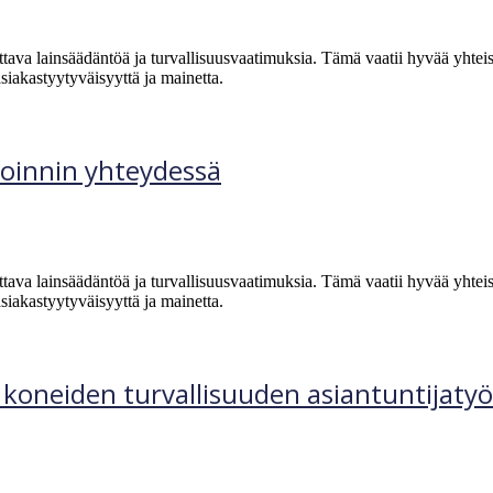
ttava lainsäädäntöä ja turvallisuusvaatimuksia. Tämä vaatii hyvää yhteis
asiakastyytyväisyyttä ja mainetta.
oinnin yhteydessä
ttava lainsäädäntöä ja turvallisuusvaatimuksia. Tämä vaatii hyvää yhteis
asiakastyytyväisyyttä ja mainetta.
koneiden turvallisuuden asiantuntijatyö