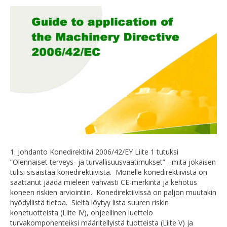
1. Johdanto Konedirektiivi 2006/42/EY Liite 1 tutuksi
”Olennaiset terveys- ja turvallisuusvaatimukset” -mitä jokaisen
tulisi sisäistää konedirektiivistä. Monelle konedirektiivistä on
saattanut jäädä mieleen vahvasti CE-merkintä ja kehotus
koneen riskien arviointiin. Konedirektiivissä on paljon muutakin
hyödyllistä tietoa. Sieltä löytyy lista suuren riskin
konetuotteista (Liite IV), ohjeellinen luettelo
turvakomponenteiksi määritellyistä tuotteista (Liite V) ja