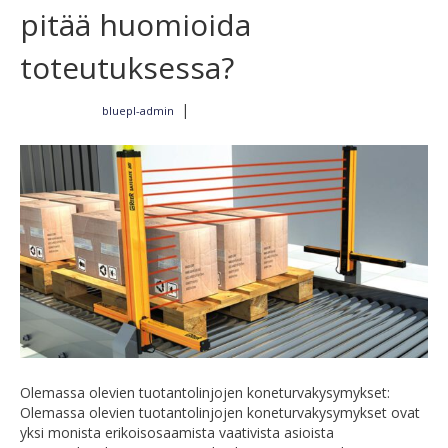
pitää huomioida
toteutuksessa?
|
bluepl-admin
Kirjoittajalta
28.7.2018
Olemassa olevien tuotantolinjojen koneturvakysymykset:
Olemassa olevien tuotantolinjojen koneturvakysymykset ovat
yksi monista erikoisosaamista vaativista asioista