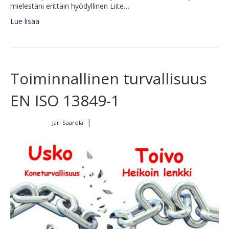
mielestäni erittäin hyödyllinen Liite…
Lue lisää
Toiminnallinen turvallisuus
EN ISO 13849-1
|
Jari Saarola
Kirjoittajalta
2.1.2022