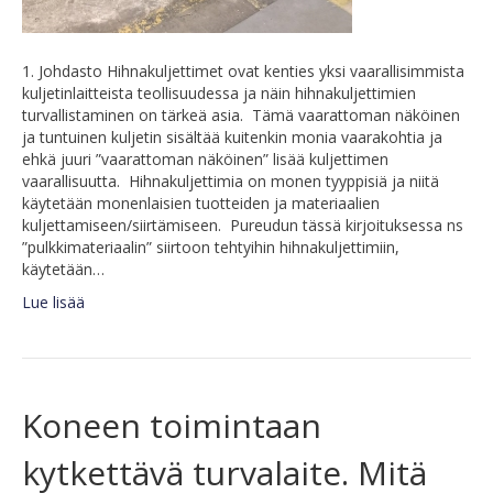
1. Johdasto Hihnakuljettimet ovat kenties yksi vaarallisimmista
kuljetinlaitteista teollisuudessa ja näin hihnakuljettimien
turvallistaminen on tärkeä asia. Tämä vaarattoman näköinen
ja tuntuinen kuljetin sisältää kuitenkin monia vaarakohtia ja
ehkä juuri ”vaarattoman näköinen” lisää kuljettimen
vaarallisuutta. Hihnakuljettimia on monen tyyppisiä ja niitä
käytetään monenlaisien tuotteiden ja materiaalien
kuljettamiseen/siirtämiseen. Pureudun tässä kirjoituksessa ns
”pulkkimateriaalin” siirtoon tehtyihin hihnakuljettimiin,
käytetään…
Lue lisää
Koneen toimintaan
kytkettävä turvalaite. Mitä