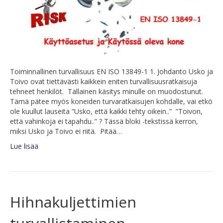
Toiminnallinen turvallisuus EN ISO 13849-1 1. Johdanto Usko ja
Toivo ovat tiettävästi kaikkein eniten turvallisuusratkaisuja
tehneet henkilöt. Tällainen käsitys minulle on muodostunut.
Tämä pätee myös koneiden turvaratkaisujen kohdalle, vai etkö
ole kuullut lauseita ”Usko, että kaikki tehty oikein..” ”Toivon,
että vahinkoja ei tapahdu..” ? Tässä bloki -tekstissä kerron,
miksi Usko ja Toivo ei riitä. Pitää…
Lue lisää
Hihnakuljettimien