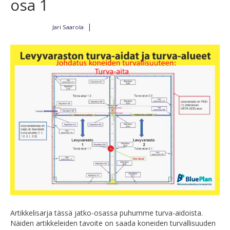
osa 1
|
Jari Saarola
Kirjoittajalta
2.10.2022
Artikkelisarja tässä jatko-osassa puhumme turva-aidoista.
Näiden artikkeleiden tavoite on saada koneiden turvallisuuden