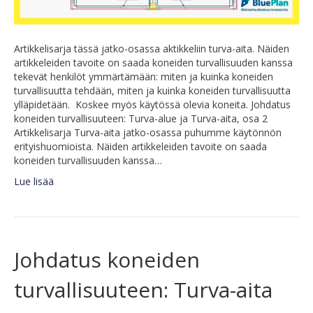
Artikkelisarja tässä jatko-osassa aktikkeliin turva-aita. Näiden
artikkeleiden tavoite on saada koneiden turvallisuuden kanssa
tekevät henkilöt ymmärtämään: miten ja kuinka koneiden
turvallisuutta tehdään, miten ja kuinka koneiden turvallisuutta
ylläpidetään. Koskee myös käytössä olevia koneita. Johdatus
koneiden turvallisuuteen: Turva-alue ja Turva-aita, osa 2
Artikkelisarja Turva-aita jatko-osassa puhumme käytönnön
erityishuomioista. Näiden artikkeleiden tavoite on saada
koneiden turvallisuuden kanssa…
Lue lisää
Johdatus koneiden
turvallisuuteen: Turva-aita