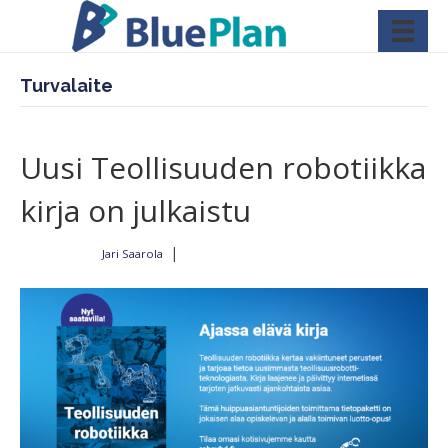
Turvalaite
Uusi Teollisuuden robotiikka
kirja on julkaistu
|
Jari Saarola
Kirjoittajalta
23.3.2023