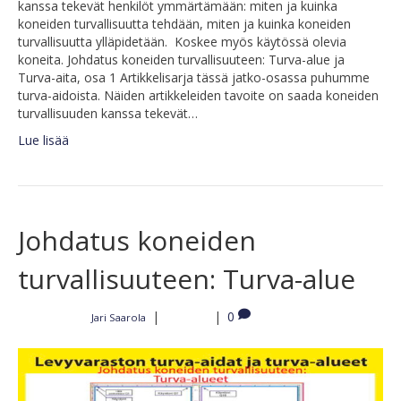
kanssa tekevät henkilöt ymmärtämään: miten ja kuinka
koneiden turvallisuutta tehdään, miten ja kuinka koneiden
turvallisuutta ylläpidetään. Koskee myös käytössä olevia
koneita. Johdatus koneiden turvallisuuteen: Turva-alue ja
Turva-aita, osa 1 Artikkelisarja tässä jatko-osassa puhumme
turva-aidoista. Näiden artikkeleiden tavoite on saada koneiden
turvallisuuden kanssa tekevät…
Lue lisää
Johdatus koneiden
turvallisuuteen: Turva-alue
|
|
0
Jari Saarola
Kirjoittajalta
1.9.2022