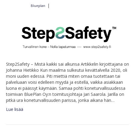
|
Blueplan
Kirjoittajalta
3.2.2023
Step2Safety – Mistä kaikki sai alkunsa Artikkelin kirjoittajana on
Johanna Hietikko Kun maailma sulkeutui kevättalvella 2020, oli
moni uuden edessä. Piti miettiä miten omaa tuotettaan tai
palveluaan voisi edelleen myydä ja esitellä, vaikka asiakkaan
luona ei päässyt käymään. Samaa pohti koneturvallisuudessa
toimivan BluePlan Oy:n toimitusjohtaja Jari Saarola. Jarilla on
pitkä ura koneturvallisuuden parissa, jonka aikana hän…
Lue lisää