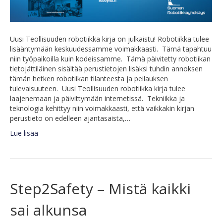
Uusi Teollisuuden robotiikka kirja on julkaistu! Robotiikka tulee
lisääntymään keskuudessamme voimakkaasti. Tämä tapahtuu
niin työpaikoilla kuin kodeissamme. Tämä päivitetty robotiikan
tietojättiläinen sisältää perustietojen lisäksi tuhdin annoksen
tämän hetken robotiikan tilanteesta ja peilauksen
tulevaisuuteen. Uusi Teollisuuden robotiikka kirja tulee
laajenemaan ja päivittymään internetissä. Tekniikka ja
teknologia kehittyy niin voimakkaasti, että vaikkakin kirjan
perustieto on edelleen ajantasaista,…
Lue lisää
Step2Safety – Mistä kaikki
sai alkunsa