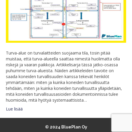
Turva-alue on turvalaitteiden suojaama tila, tosin pitää
muistaa, että turva-alueella saattaa nimestä huolimatta olla
riskejä ja vaaran paikkoja. Artikkelisarja tässä jatko-osassa
puhumme turva-alueista. Näiden artikkeleiden tavoite on
saada koneiden turvallisuuden kanssa tekevät henkilöt
ymmärtämään: miten ja kuinka koneiden turvallisuutta
tehdään, miten ja kuinka koneiden turvallisuutta ylläpidetään,
mitä koneiden turvallisuusasioiden dokumentoinnissa tulee
huomioida, mitä hyötyä systemaattisista…
Lue lisää
© 2024 BluePlan Oy